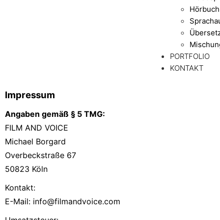
Hörbuch
Spracha
Überset
Mischun
PORTFOLIO
KONTAKT
Impressum
Angaben gemäß § 5 TMG:
FILM AND VOICE
Michael Borgard
Overbeckstraße 67
50823 Köln
Kontakt:
E-Mail:
info@filmandvoice.com