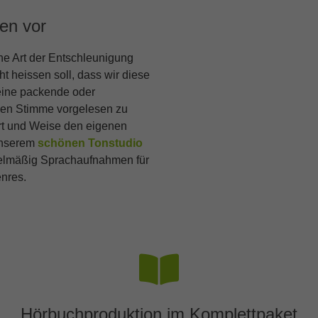
en vor
ne Art der Entschleunigung
t heissen soll, dass wir diese
 eine packende oder
llen Stimme vorgelesen zu
t und Weise den eigenen
 unserem
schönen Tonstudio
gelmäßig Sprachaufnahmen für
nres.
Hörbuchproduktion im Komplettpaket