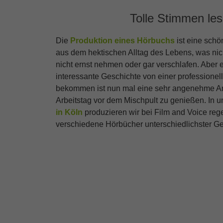
Tolle Stimmen les
Die
Produktion eines Hörbuchs
ist eine schö
aus dem hektischen Alltag des Lebens, was nich
nicht ernst nehmen oder gar verschlafen. Aber
interessante Geschichte von einer professione
bekommen ist nun mal eine sehr angenehme Ar
Arbeitstag vor dem Mischpult zu genießen. In
in Köln
produzieren wir bei Film and Voice re
verschiedene Hörbücher unterschiedlichster Ge