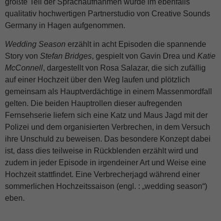
größte Teil der Sprachaufnahmen wurde im ebenfalls
qualitativ hochwertigen Partnerstudio von Creative Sounds
Germany in Hagen aufgenommen.
Wedding Season
erzählt in acht Episoden die spannende
Story von
Stefan Bridges
, gespielt von Gavin Drea und
Katie
McConnell
, dargestellt von Rosa Salazar, die sich zufällig
auf einer Hochzeit über den Weg laufen und plötzlich
gemeinsam als Hauptverdächtige in einem Massenmordfall
gelten. Die beiden Hauptrollen dieser aufregenden
Fernsehserie liefern sich eine Katz und Maus Jagd mit der
Polizei und dem organisierten Verbrechen, in dem Versuch
ihre Unschuld zu beweisen. Das besondere Konzept dabei
ist, dass dies teilweise in Rückblenden erzählt wird und
zudem in jeder Episode in irgendeiner Art und Weise eine
Hochzeit stattfindet. Eine Verbrecherjagd während einer
sommerlichen Hochzeitssaison (engl. : „wedding season“)
eben.