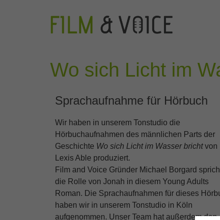
Wo sich Licht im Wa
Sprachaufnahme für Hörbuch
Wir haben in unserem Tonstudio die
Hörbuchaufnahmen des männlichen Parts der
Geschichte
Wo sich Licht im Wasser bricht
von
Lexis Able produziert.
Film and Voice Gründer Michael Borgard sprich
die Rolle von Jonah in diesem Young Adults
Roman. Die Sprachaufnahmen für dieses Hörb
haben wir in unserem Tonstudio in Köln
aufgenommen. Unser Team hat außerdem den