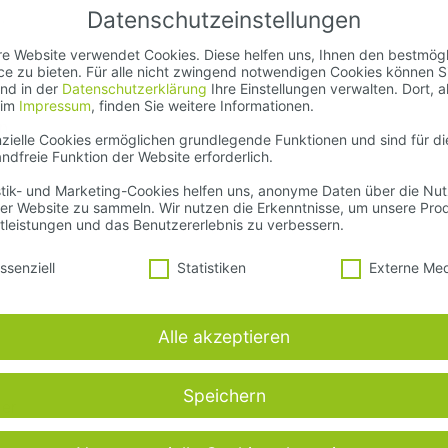
Datenschutzeinstellungen
.
e Website verwendet Cookies. Diese helfen uns, Ihnen den bestmög
ce zu bieten. Für alle nicht zwingend notwendigen Cookies können S
er
und in der
Datenschutzerklärung
Ihre Einstellungen verwalten. Dort, a
das
 im
Impressum
, finden Sie weitere Informationen.
en
zielle Cookies ermöglichen grundlegende Funktionen und sind für di
ndfreie Funktion der Website erforderlich.
stik- und Marketing-Cookies helfen uns, anonyme Daten über die Nu
er Website zu sammeln. Wir nutzen die Erkenntnisse, um unsere Pro
ast
tleistungen und das Benutzererlebnis zu verbessern.
schutzeinstellungen
ssenziell
Statistiken
Externe Me
Alle akzeptieren
Speichern
ler